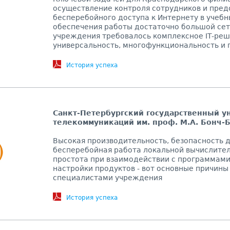
осуществление контроля сотрудников и пред
бесперебойного доступа к Интернету в учебн
обеспечения работы достаточно большой сет
учреждения требовалось комплексное IT-ре
универсальность, многофункциональность и п
История успеха
Санкт-Петербургский государственный у
телекоммуникаций им. проф. М.А. Бонч-
Высокая производительность, безопасность д
бесперебойная работа локальной вычислител
простота при взаимодействии с программами
настройки продуктов - вот основные причины в
специалистами учреждения
История успеха