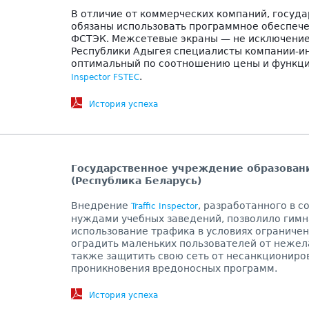
В отличие от коммерческих компаний, госуд
обязаны использовать программное обеспеч
ФСТЭК. Межсетевые экраны — не исключение
Республики Адыгея специалисты компании-и
оптимальный по соотношению цены и функци
.
Inspector FSTEC
История успеха
Государственное учреждение образовани
(Республика Беларусь)
Внедрение
, разработанного в 
Traffic Inspector
нуждами учебных заведений, позволило гимн
использование трафика в условиях ограничен
оградить маленьких пользователей от нежел
также защитить свою сеть от несанкциониро
проникновения вредоносных программ.
История успеха