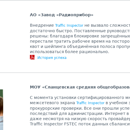
АО «Завод «Радиоприбор»
Внедрение
не вызвало сложност
Traffic Inspector
достаточно быстро. Поставленные руководст
решены: благодаря блокировке запрещённых
перестали тратить рабочее время на посторо
квот и шейпинга объединённая полоса пропу
использоваться более рационально.
История успеха
МОУ «Сланцевская средняя общеобразов
С момента установки сертифицированного м
межсетевого экрана
в учебном 
Traffic Inspector
прокурорские проверки. Все они прошли успе
последствий для администрации. Интернет в
даже несмотря на низкую скорость провайде
Traffic Inspector FSTEC поток данных сбалан