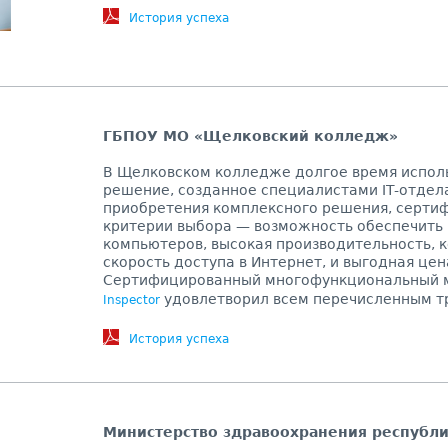
История успеха
ГБПОУ МО «Щелковский колледж»
В Щелковском колледже долгое время испол
решение, созданное специалистами IT-отдела
приобретения комплексного решения, серти
критерии выбора — возможность обеспечить
компьютеров, высокая производительность, 
скорость доступа в Интернет, и выгодная цен
Сертифицированный многофункциональный 
удовлетворил всем перечисленным т
Inspector
История успеха
Министерство здравоохранения республ