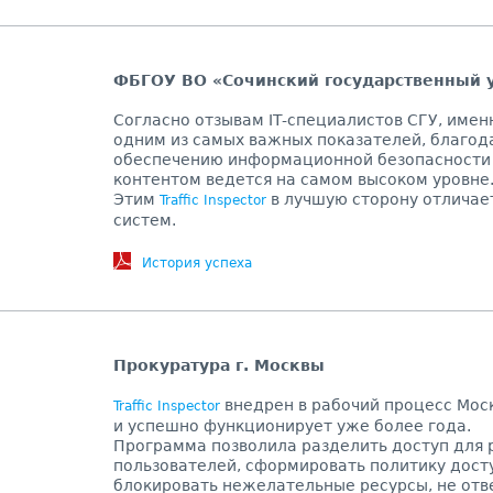
ФБГОУ ВО «Сочинский государственный 
Согласно отзывам IT-специалистов СГУ, имен
одним из самых важных показателей, благод
обеспечению информационной безопасности
контентом ведется на самом высоком уровне
Этим
в лучшую сторону отличае
Traffic Inspector
систем.
История успеха
Прокуратура г. Москвы
внедрен в рабочий процесс Мос
Traffic Inspector
и успешно функционирует уже более года.
Программа позволила разделить доступ для 
пользователей, сформировать политику дост
блокировать нежелательные ресурсы, не от