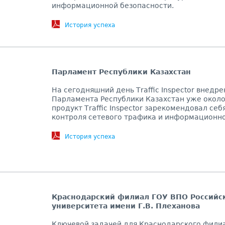
информационной безопасности.
История успеха
Парламент Республики Казахстан
На сегодняшний день Тraffic Inspector внедр
Парламента Республики Казахстан уже около 
продукт Тraffic Inspector зарекомендовал се
контроля сетевого трафика и информационно
История успеха
Краснодарский филиал ГОУ ВПО Российс
университета имени Г.В. Плеханова
Ключевой задачей для Краснодарского филиа