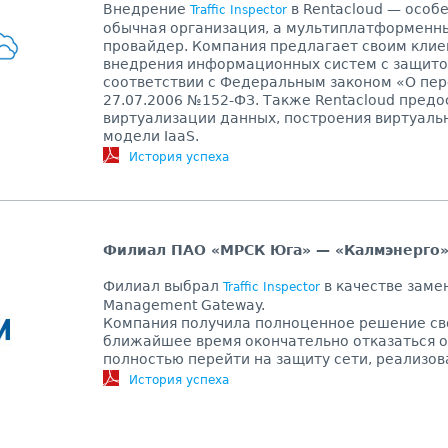
Внедрение
в Rentacloud — особе
Traffic Inspector
обычная организация, а мультиплатформенны
провайдер. Компания предлагает своим кли
внедрения информационных систем с защито
соответствии с Федеральным законом «О пе
27.07.2006 №152-ФЗ. Также Rentacloud предо
виртуализации данных, построения виртуаль
модели IaaS.
История успеха
Филиал ПАО «МРСК Юга» — «Калмэнерго
Филиал выбрал
в качестве замен
Traffic Inspector
Management Gateway.
Компания получила полноценное решение сво
ближайшее время окончательно отказаться о
полностью перейти на защиту сети, реализован
История успеха